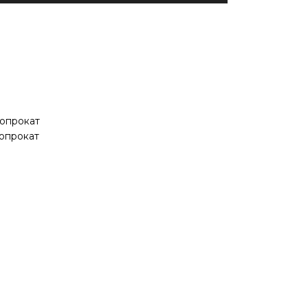
опрокат
опрокат