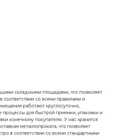
шими складскими площадями, что позволяет
в соответствии со всеми правилами и
омещения работают круглосуточно,
 процессы для быстрой приемки, упаковки и
вки конечному покупателю. У нас хранится
оставкам металлопроката, что позволяет
стро в соответствии со всеми стандартными