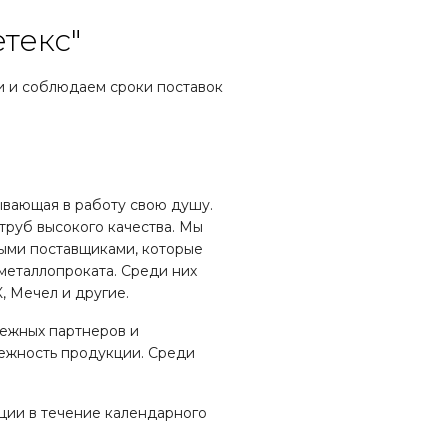
текс"
и и соблюдаем сроки поставок
ывающая в работу свою душу.
труб высокого качества. Мы
ыми поставщиками, которые
металлопроката. Среди них
, Мечел и другие.
дежных партнеров и
дежность продукции. Среди
ции в течение календарного