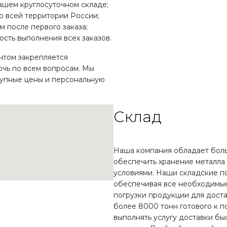
ашем круглосуточном складе;
по всей территории России;
 после первого заказа;
сть выполнения всех заказов.
нтом закрепляется
очь по всем вопросам. Мы
тупные цены и персональную
Склад
Наша компания обладает боль
обеспечить хранение металла 
условиями. Наши складские п
обеспечивая все необходимые
погрузки продукции для доста
более 8000 тонн готового к п
выполнять услугу доставки бы