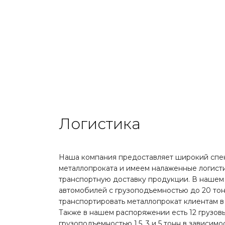
Логистика
Наша компания предоставляет широкий спек
металлопроката и имеем налаженные логист
транспортную доставку продукции. В нашем 
автомобилей с грузоподъемностью до 20 тонн
транспортировать металлопрокат клиентам в
Также в нашем распоряжении есть 12 грузов
грузоподъемностью 1,5, 3 и 5 тонн в зависимо