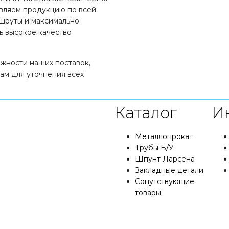
вляем продукцию по всей
ршруты и максимально
ь высокое качество
жности наших поставок,
ам для уточнения всех
Каталог
И
Металлопрокат
Трубы Б/У
Шпунт Ларсена
Закладные детали
Сопутствующие
товары