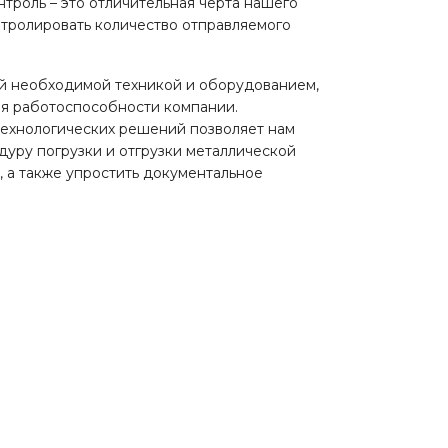
троль – это отличительная черта нашего
нтролировать количество отправляемого
й необходимой техникой и оборудованием,
я работоспособности компании.
ехнологических решений позволяет нам
уру погрузки и отгрузки металлической
, а также упростить документальное