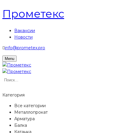
Прометекс
Вакансии
Новости
info@prometex.pro
Menu
Категория
Все категории
Металлопрокат
Арматура
Балка
Катанка