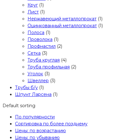
Круг
(1)
Лист
(1)
Нержавеющий металлопрокат
(1)
Оцинкованный металлопрокат
(1)
Полоса
(1)
Проволока
(1)
Профнастил
(2)
Сетка
(3)
Труба круглая
(4)
Труба профильная
(2)
Уголок
(3)
Швеллер
(3)
Трубы б/у
(1)
Шпунт Ларсена
(1)
Default sorting
По популярности
Сортировка по более позднему
Цены: по возрастанию
Цены: по убыванию