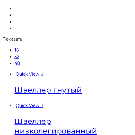
Показать
16
32
48
Quick View
Швеллер гнутый
Quick View
Швеллер
низколегированный