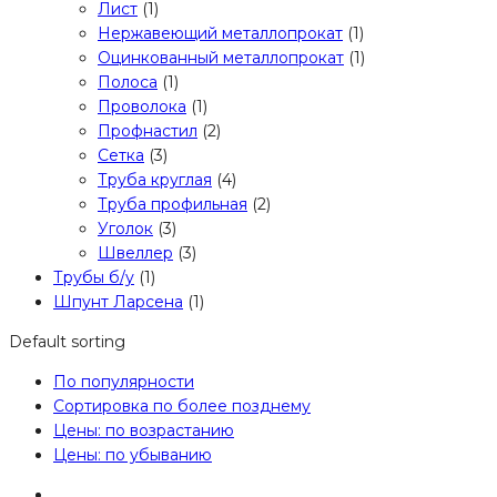
Лист
(1)
Нержавеющий металлопрокат
(1)
Оцинкованный металлопрокат
(1)
Полоса
(1)
Проволока
(1)
Профнастил
(2)
Сетка
(3)
Труба круглая
(4)
Труба профильная
(2)
Уголок
(3)
Швеллер
(3)
Трубы б/у
(1)
Шпунт Ларсена
(1)
Default sorting
По популярности
Сортировка по более позднему
Цены: по возрастанию
Цены: по убыванию