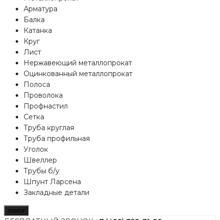
Арматура
Балка
Катанка
Круг
Лист
Нержавеющий металлопрокат
Оцинкованный металлопрокат
Полоса
Проволока
Профнастил
Сетка
Труба круглая
Труба профильная
Уголок
Швеллер
Трубы б/у
Шпунт Ларсена
Закладные детали
поиск