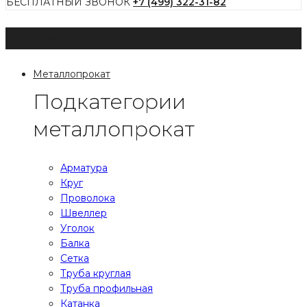
БЕСПЛАТНЫЙ ЗВОНОК
+7 (499) 322-31-82
Категории
Металлопрокат
Подкатегории
металлопрокат
Арматура
Круг
Проволока
Швеллер
Уголок
Балка
Сетка
Труба круглая
Труба профильная
Катанка