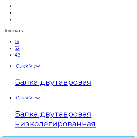
Показать
16
32
48
Quick View
Балка двутавровая
Quick View
Балка двутавровая
низколегированная