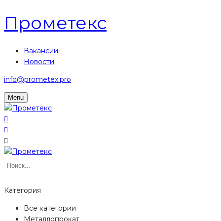
Прометекс
Вакансии
Новости
info@prometex.pro
Menu
Категория
Все категории
Металлопрокат